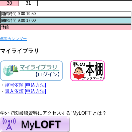
30
31
年間カレンダー
マイライブラリ
・
複写依頼
[申込方法]
・
購入依頼
[申込方法]
学外で図書館資料にアクセスする"MyLOFT"とは？