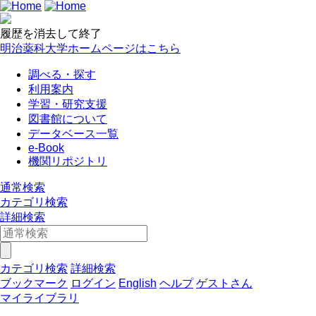
履歴を消去して終了
明治薬科大学ホームページはこちら
調べる・探す
利用案内
学習・研究支援
図書館について
データベース一覧
e-Book
機関リポジトリ
通常検索
カテゴリ検索
詳細検索
カテゴリ検索
詳細検索
ブックマーク
ログイン
English
ヘルプ
ゲストさん
マイライブラリ