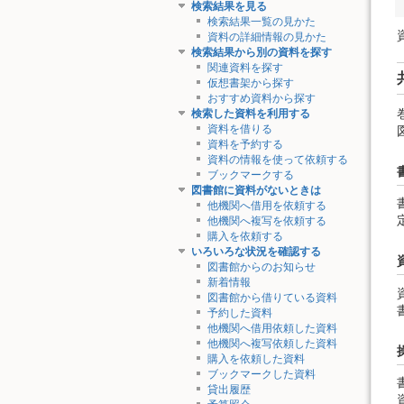
検索結果を見る
検索結果一覧の見かた
資料の詳細情報の見かた
検索結果から別の資料を探す
関連資料を探す
仮想書架から探す
おすすめ資料から探す
検索した資料を利用する
資料を借りる
資料を予約する
資料の情報を使って依頼する
ブックマークする
図書館に資料がないときは
他機関へ借用を依頼する
他機関へ複写を依頼する
購入を依頼する
いろいろな状況を確認する
図書館からのお知らせ
新着情報
図書館から借りている資料
予約した資料
他機関へ借用依頼した資料
他機関へ複写依頼した資料
購入を依頼した資料
ブックマークした資料
貸出履歴