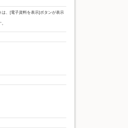
は、[電子資料を表示]ボタンが表示
す。