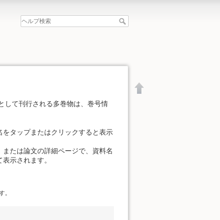
として刊行される多巻物は、巻号情
名をタップまたはクリックすると表示
、または論文の詳細ページで、資料名
て表示されます。
す。
文書の先頭へ