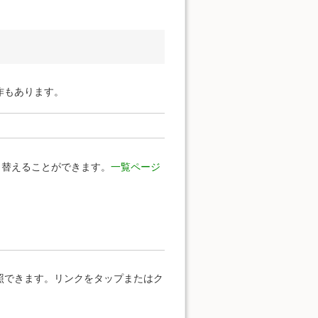
作もあります。
り替えることができます。
一覧ページ
照できます。リンクをタップまたはク