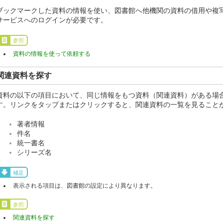
ブックマークした資料の情報を使い、図書館へ他機関の資料の借用や複
サービスへのログインが必要です。
参照
資料の情報を使って依頼する
関連資料を探す
資料の以下の項目において、同じ情報をもつ資料（関連資料）がある場
す。リンクをタップまたはクリックすると、関連資料の一覧を見ること
著者情報
件名
統一書名
シリーズ名
補足
表示される項目は、図書館の設定により異なります。
参照
関連資料を探す