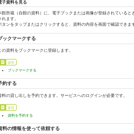
電子資料を見る
本館所蔵（自館の資料）に、電子ブックまたは画像が登録されているとき
されます。
ボタンをタップまたはクリックすると、資料の内容を画面で確認できま
ブックマークする
この資料をブックマークに登録します。
参照
ブックマークする
予約する
資料の貸し出しを予約できます。サービスへのログインが必要です。
参照
資料を予約する
資料の情報を使って依頼する