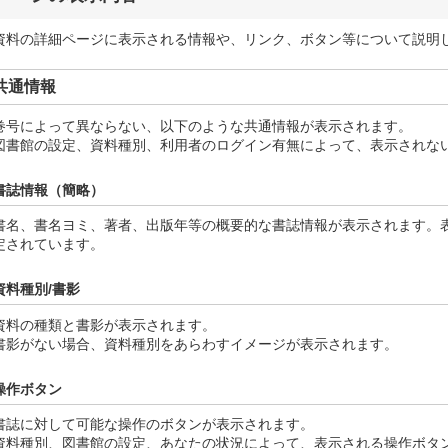
資料の詳細ページに表示される情報や、リンク、ボタン等について説明
共通情報
巻号によって異ならない、以下のような共通情報が表示されます。
図書館の設定、資料種別、利用者のログイン有無によって、表示されな
書誌情報（簡略）
書名、書名ヨミ、著者、出版年等の概要的な書誌情報が表示されます。
定されています。
資料種別/書影
資料の種類と書影が表示されます。
書影がない場合、資料種別をあらわすイメージが表示されます。
操作ボタン
書誌に対して可能な操作のボタンが表示されます。
資料種別、図書館の設定、あなたの状況によって、表示される操作ボタ